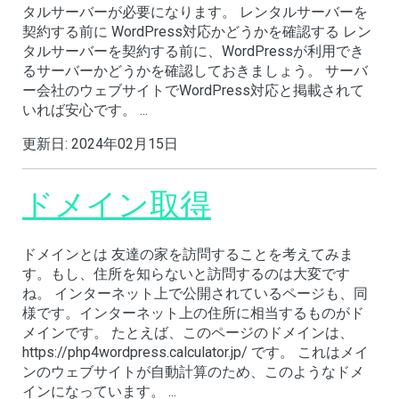
タルサーバーが必要になります。 レンタルサーバーを
契約する前に WordPress対応かどうかを確認する レン
タルサーバーを契約する前に、WordPressが利用でき
るサーバーかどうかを確認しておきましょう。 サーバ
ー会社のウェブサイトでWordPress対応と掲載されて
いれば安心です。 ...
更新日:
2024年02月15日
ドメイン取得
ドメインとは 友達の家を訪問することを考えてみま
す。もし、住所を知らないと訪問するのは大変です
ね。 インターネット上で公開されているページも、同
様です。インターネット上の住所に相当するものがド
メインです。 たとえば、このページのドメインは、
https://php4wordpress.calculator.jp/ です。 これはメイ
ンのウェブサイトが自動計算のため、このようなドメ
インになっています。 ...