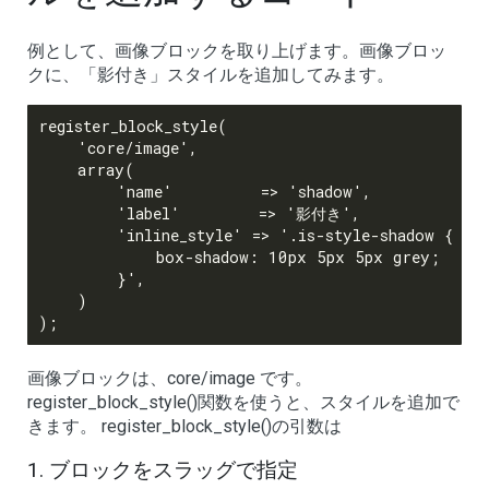
例として、画像ブロックを取り上げます。画像ブロッ
クに、「影付き」スタイルを追加してみます。
register_block_style(

    'core/image',

    array(

        'name'         => 'shadow',

        'label'        => '影付き',

        'inline_style' => '.is-style-shadow {

            box-shadow: 10px 5px 5px grey;

        }',

    )

画像ブロックは、core/image です。
register_block_style()関数を使うと、スタイルを追加で
きます。 register_block_style()の引数は
ブロックをスラッグで指定