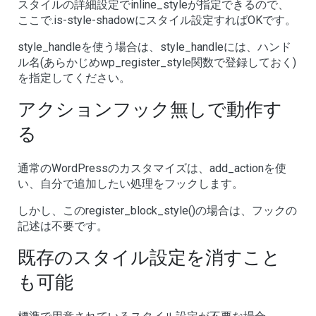
スタイルの詳細設定でinline_styleが指定できるので、
ここで.is-style-shadowにスタイル設定すればOKです。
style_handleを使う場合は、style_handleには、ハンド
ル名(あらかじめwp_register_style関数で登録しておく)
を指定してください。
アクションフック無しで動作す
る
通常のWordPressのカスタマイズは、add_actionを使
い、自分で追加したい処理をフックします。
しかし、このregister_block_style()の場合は、フックの
記述は不要です。
既存のスタイル設定を消すこと
も可能