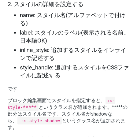
スタイルの詳細を設定する
name: スタイル名(アルファベットで付け
る)
label: スタイルのラベル(表示される名前。
日本語OK)
inline_style: 追加するスタイルをインライ
ンで記述する
style_handle: 追加するスタイルをCSSファ
イルに記述する
です。
ブロック編集画面でスタイルを指定すると、
is-
style-*****
というクラス名が追加されます。*****の
部分はスタイル名です。スタイル名がshadowな
ら、
.is-style-shadow
というクラス名が追加されま
す。