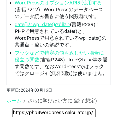
WordPressのオプションAPIを活用する
(書籍P.212) : WordPressのデータベース
のデータ読み書きに使う関数群です。
date()とwp_date()の違い
(書籍P.239) :
PHPで用意されているdate()と、
WordPressで用意されているwp_date()の
共通点・違いの解説です。
フックなどで特定の値を返したい場合に
役立つ関数
(書籍P.248) : trueやfalse等を返
す関数です。なおWordPressではフック
ではクロージャ(無名関数)は使いません。
更新日:
2024年03月16日
ホーム
さらに学びたい方に (読了想定)