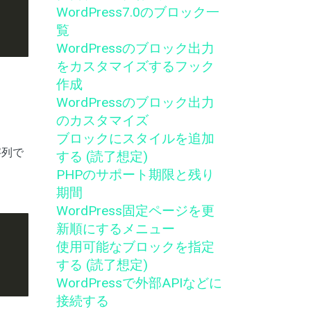
WordPress7.0のブロック一
覧
WordPressのブロック出力
をカスタマイズするフック
作成
WordPressのブロック出力
のカスタマイズ
ブロックにスタイルを追加
字列で
する (読了想定)
PHPのサポート期限と残り
期間
WordPress固定ページを更
新順にするメニュー
使用可能なブロックを指定
する (読了想定)
WordPressで外部APIなどに
接続する