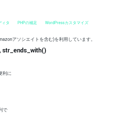
ディタ
PHPの補足
WordPressカスタマイズ
mazonアソシエイトを含む)を利用しています。
tr_ends_with()
が便利に
列で