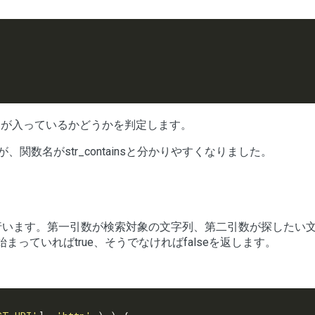
が入っているかどうかを判定します。
が、関数名がstr_containsと分かりやすくなりました。
行います。第一引数が検索対象の文字列、第二引数が探したい
っていればtrue、そうでなければfalseを返します。