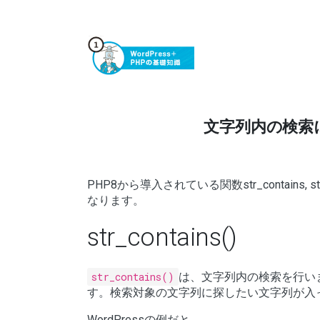
文字列内の検索に便利な関数
PHP8から導入されている関数str_contains, s
なります。
str_contains()
str_contains()
は、文字列内の検索を行い
す。検索対象の文字列に探したい文字列が入って
WordPressの例だと、