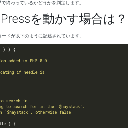
]
で終わっているかどうかを判定します。
dPressを動かす場合は？
コードが以下のように記述されています。
'