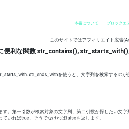
本書について
ブロックエ
このサイトではアフィリエイト広告(A
 str_contains(), str_starts_with(), s
tr_starts_with, str_ends_withを使うと、文字列を検索するの
ます。第一引数が検索対象の文字列、第二引数が探したい文字
いればtrue、そうでなければfalseを返します。