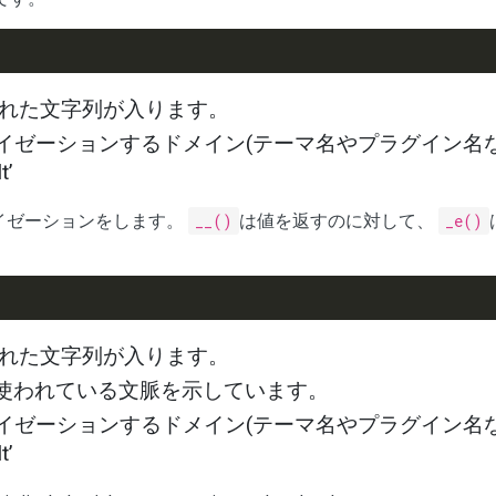
かれた文字列が入ります。
ライゼーションするドメイン(テーマ名やプラグイン名な
’
イゼーションをします。
__()
は値を返すのに対して、
_e()
かれた文字列が入ります。
が使われている文脈を示しています。
ライゼーションするドメイン(テーマ名やプラグイン名な
’