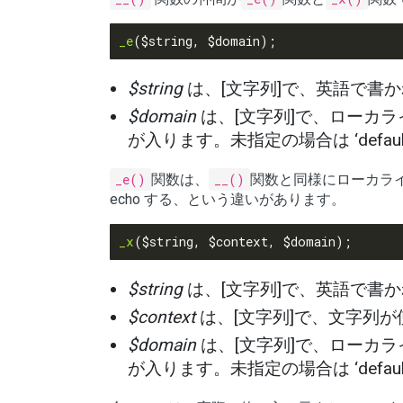
_e
$string
は、[文字列]で、英語で書
$domain
は、[文字列]で、ローカ
が入ります。未指定の場合は ‘default
_e()
関数は、
__()
関数と同様にローカラ
echo する、という違いがあります。
_x
$string
は、[文字列]で、英語で書
$context
は、[文字列]で、文字列
$domain
は、[文字列]で、ローカ
が入ります。未指定の場合は ‘default