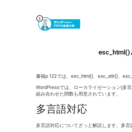
esc_ht
書籍p.122では、esc_html()、esc_attr()、
WordPressでは、ローカライゼーション
組み合わせた関数も用意されています。
多言語対応
多言語対応についてざっと解説します。多言