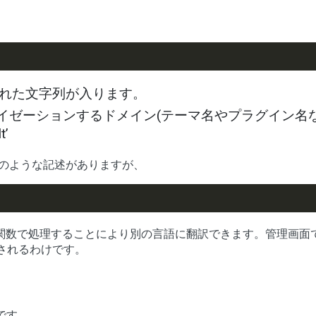
かれた文字列が入ります。
ライゼーションするドメイン(テーマ名やプラグイン名な
’
hp に以下のような記述がありますが、
関数で処理することにより別の言語に翻訳できます。管理画面
されるわけです。
です。