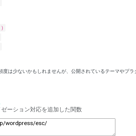
()
頻度は少ないかもしれませんが、公開されているテーマやプラ
報
にローカライゼーション対応を追加した関数