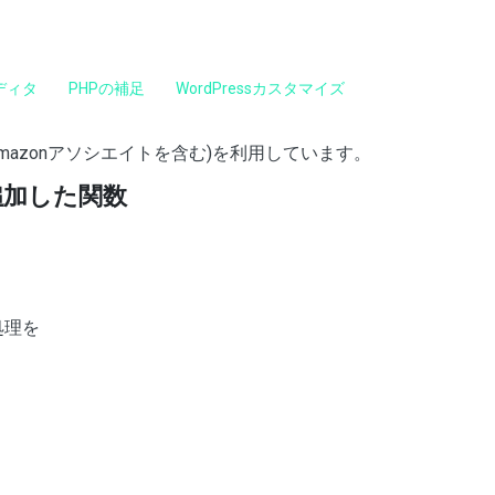
ディタ
PHPの補足
WordPressカスタマイズ
mazonアソシエイトを含む)を利用しています。
を追加した関数
処理を