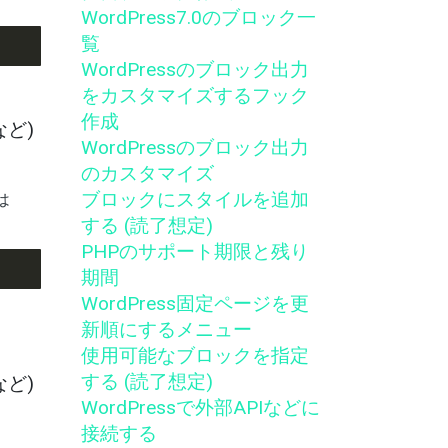
WordPress7.0のブロック一
覧
WordPressのブロック出力
をカスタマイズするフック
作成
ど)
WordPressのブロック出力
のカスタマイズ
ブロックにスタイルを追加
は
する (読了想定)
PHPのサポート期限と残り
期間
WordPress固定ページを更
新順にするメニュー
使用可能なブロックを指定
する (読了想定)
ど)
WordPressで外部APIなどに
接続する