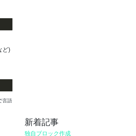
ど)
で言語
新着記事
独自ブロック作成