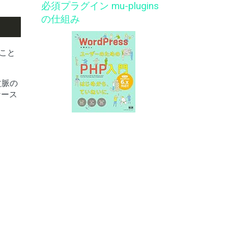
必須プラグイン mu-plugins
の仕組み
ること
の文脈の
ケース