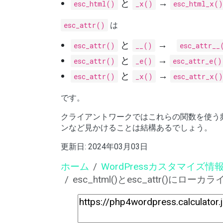
と
→
esc_html()
_x()
esc_html_x()
esc_attr()
は
と
→
esc_attr()
__()
esc_attr__
と
→
esc_attr()
_e()
esc_attr_e()
と
→
esc_attr()
_x()
esc_attr_x()
です。
クライアントワークではこれらの関数を使う
ンなど見かけることは結構あるでしょう。
更新日:
2024年03月03日
ホーム
WordPressカスタマイズ情
esc_html()とesc_attr()