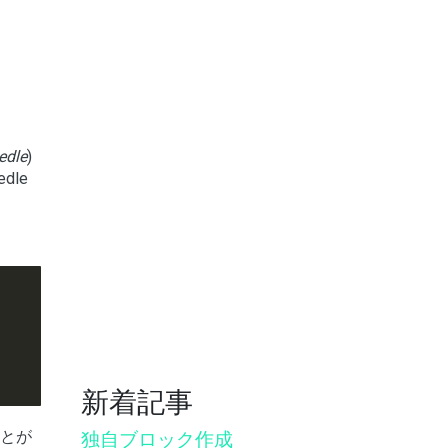
edle
)
dle
新着記事
ことが
独自ブロック作成