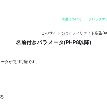
本書について
ブロックエ
このサイトではアフィリエイト広告(A
名前付きパラメータ(PHP8以降)
メータが使用可能です。
る