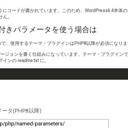
るようにコードが書かれています。このため、WordPress6.4本体
せん。
付きパラメータを使う場合は
ので、使用するテーマ・プラグインはPHP8以降が必須になりま
必須 PHP バージョンを書く仕組みになっています。テーマ・プラグイン
 readme.txt に、
ータ(PHP8以降)