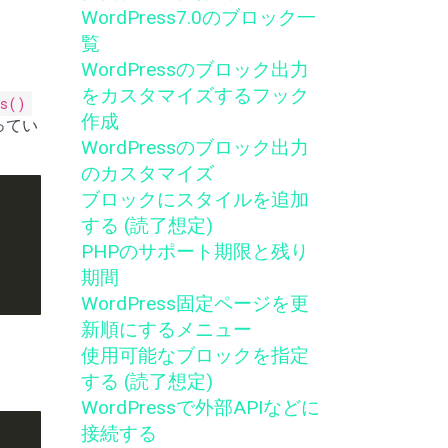
WordPress7.0のブロック一
覧
WordPressのブロック出力
をカスタマイズするフック
ns()
作成
知ってい
WordPressのブロック出力
のカスタマイズ
ブロックにスタイルを追加
する (読了想定)
PHPのサポート期限と残り
期間
WordPress固定ページを更
新順にするメニュー
使用可能なブロックを指定
する (読了想定)
WordPressで外部APIなどに
接続する