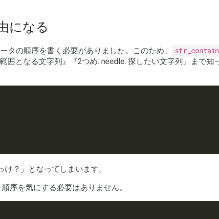
由になる
ラメータの順序を書く必要がありました。このため、
str_contai
検索範囲となる文字列』『2つめ: needle: 探したい文字列』まで
っけ？」となってしまいます。
、順序を気にする必要はありません。