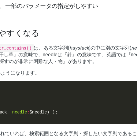
、一部のパラメータの指定がしやすい
やすくなる
tr_contains()
は、ある文字列(
haystack
)の中に別の文字列(
ne
『干し草』の意味で、needleは『針』の意味です。英語では『nee
中の針=探すのが非常に困難な人・物』があります。
のようになります。
ack, 
needle
:
針』が記述されていれば、検索範囲となる文字列・探したい文字列である