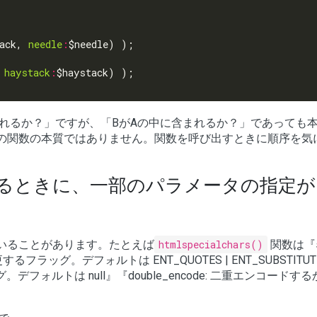
ack, 
needle
:
 
haystack
:
まれるか？」ですが、「BがAの中に含まれるか？」であっても
の関数の本質ではありません。関数を呼び出すときに順序を気
るときに、一部のパラメータの指定が
いることがあります。たとえば
htmlspecialchars()
関数は『st
ラッグ。デフォルトは ENT_QUOTES | ENT_SUBSTITUTE
ング。デフォルトは null』『double_encode: 二重エンコードす