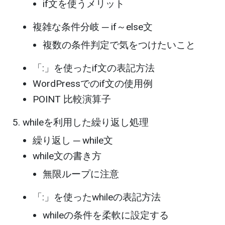
if文を使うメリット
複雑な条件分岐 ─ if～else文
複数の条件判定で気をつけたいこと
「:」を使ったif文の表記方法
WordPressでのif文の使用例
POINT 比較演算子
whileを利用した繰り返し処理
繰り返し ─ while文
while文の書き方
無限ループに注意
「:」を使ったwhileの表記方法
whileの条件を柔軟に設定する