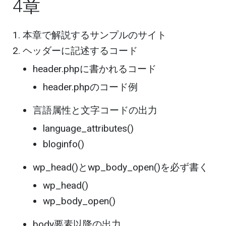
4章
本章で解説するサンプルのサイト
ヘッダーに記述するコード
header.phpに書かれるコード
header.phpのコード例
言語属性と文字コードの出力
language_attributes()
bloginfo()
wp_head()とwp_body_open()を必ず書く
wp_head()
wp_body_open()
body要素以降の出力