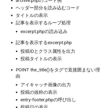
archive.phpのコード例
ヘッダー部分を読み込むコード
タイトルの表示
記事を表示するループ処理
excerpt.phpの読み込み
記事を表示するexcerpt.php
投稿IDとクラス属性を出力
投稿タイトルの表示
POINT the_title()をタグで直接囲まない理
由
アイキャッチ画像の出力
投稿の抜粋の表示
entry-footer.phpの呼び出し
投稿日の表示