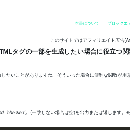
本書について
ブロックエ
このサイトではアフィリエイト広告(A
HTMLタグの一部を生成したい場合に役立つ関
どを出力したいことがありますね。そういった場合に便利な関数が用
ed=‘checked’」
(一致しない場合は空)を出力または返します。※