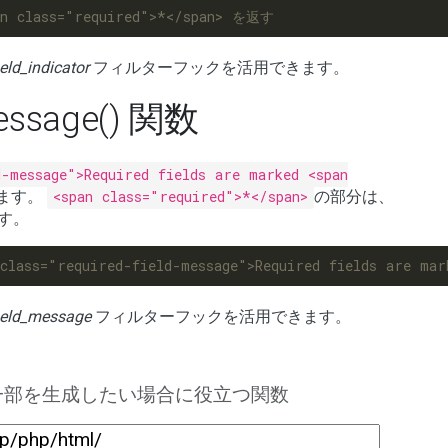
eld_indicator
フィルターフックを活用できます。
message() 関数
d-message">Required fields are marked <span
ます。
<span class="required">*</span>
の部分は、
列です。
ield_message
フィルターフックを活用できます。
の一部を生成したい場合に役立つ関数