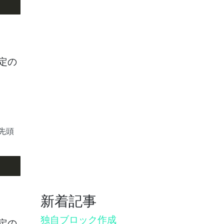
指定の
先頭
新着記事
独自ブロック作成
指定の