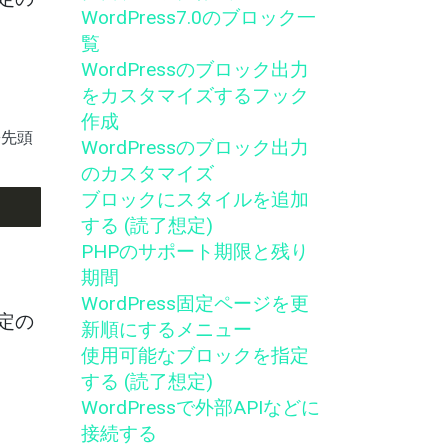
WordPress7.0のブロック一
覧
WordPressのブロック出力
をカスタマイズするフック
作成
※先頭
WordPressのブロック出力
のカスタマイズ
ブロックにスタイルを追加
する (読了想定)
PHPのサポート期限と残り
期間
WordPress固定ページを更
指定の
新順にするメニュー
使用可能なブロックを指定
する (読了想定)
WordPressで外部APIなどに
接続する