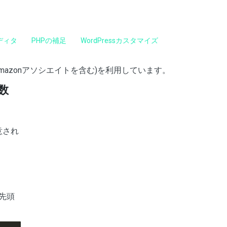
ディタ
PHPの補足
WordPressカスタマイズ
mazonアソシエイトを含む)を利用しています。
数
意され
先頭