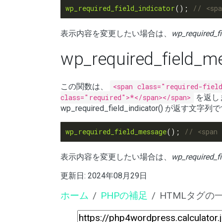
wp_required_field_indicator
(); 
表示内容を変更したい場合は、
wp_required_fi
wp_required_field_
この関数は、
<span class="required-fiel
class="required">*</span></span>
を返し
wp_required_field_indicator() が返す文字
wp_required_field_message
(); 
表示内容を変更したい場合は、
wp_required_f
更新日:
2024年08月29日
ホーム
PHPの補足
HTMLタグ