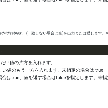
ed=‘disabled’」
(一致しない場合は空)を出力または返します。
したい値の片方を入れます。
たい値のもう一方を入れます。未指定の場合は true
合はtrue、値を返す場合はfalseを指定します。未