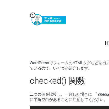
WordPressでフォームのHTMLタグな
ているので、いくつか紹介します。
checked() 関数
二つの値を比較し、一致した場合に
「 check
に半角空白があることに注意してください。