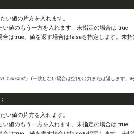
したい値の片方を入れます。
たい値のもう一方を入れます。未指定の場合は true
合はtrue、値を返す場合はfalseを指定します。未
ed=‘selected’」
(一致しない場合は空)を出力または返します。※
したい値の片方を入れます。
たい値のもう一方を入れます。未指定の場合は true
合はtrue、値を返す場合はfalseを指定します。未